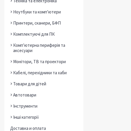
Техніка та електроніка
Ноутбуки та комп’ютери
Принтери, сканери, БФП
Комплектуючі для ПК
Комп’ютерна периферія та
аксесуари
Монітори, ТВ та проектори
Кабелі, перехідники та хаби
Товари для дітей
Автотовари
Інструменти
Інші категорії
Доставка и оплата