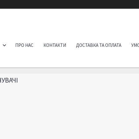
ПРО НАС
КОНТАКТИ
ДОСТАВКА ТА ОПЛАТА
УМО
УВАЧІ