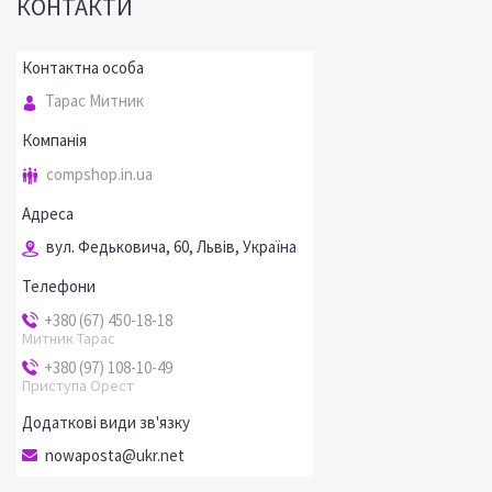
КОНТАКТИ
Тарас Митник
compshop.in.ua
вул. Федьковича, 60, Львів, Україна
+380 (67) 450-18-18
Митник Тарас
+380 (97) 108-10-49
Приступа Орест
nowaposta@ukr.net