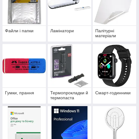
Файли і папки
Ламінатори
Палітурні
матеріали
Гумки, прання
Термопрокладки й
Смарт-годинники
термопаста