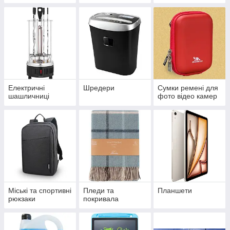
Електричні
Шредери
Сумки ремені для
шашличниці
фото відео камер
Міські та спортивні
Пледи та
Планшети
рюкзаки
покривала