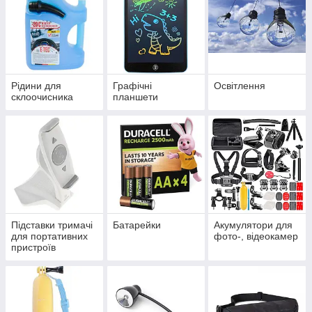
Рідини для
Графічні
Освітлення
склоочисника
планшети
Підставки тримачі
Батарейки
Акумулятори для
для портативних
фото-, відеокамер
пристроїв