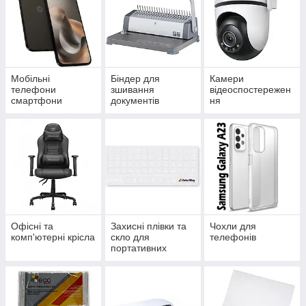
Мобільні
Біндер для
Камери
телефони
зшивання
відеоспостережен
смартфони
документів
ня
Офісні та
Захисні плівки та
Чохли для
комп'ютерні крісла
скло для
телефонів
портативних
пристроїв