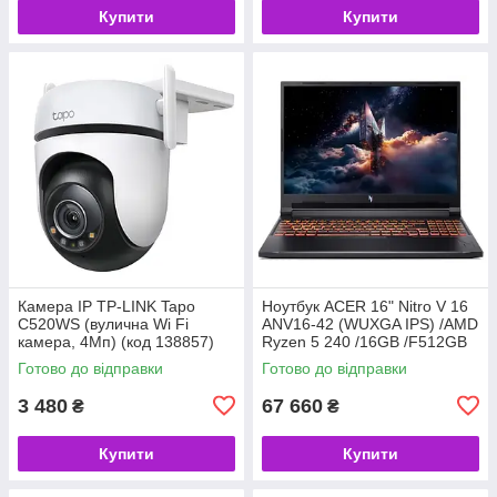
Купити
Купити
Камера IP TP-LINK Tapo
Ноутбук ACER 16" Nitro V 16
C520WS (вулична Wi Fi
ANV16-42 (WUXGA IPS) /AMD
камера, 4Мп) (код 138857)
Ryzen 5 240 /16GB /F512GB
/RTX5050-8GB /Lin (код
Готово до відправки
Готово до відправки
158440)
3 480
67 660
₴
₴
Купити
Купити