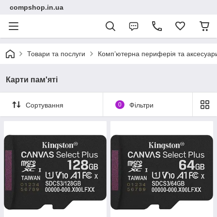
compshop.in.ua
Товари та послуги
Комп’ютерна периферія та аксесуар
Карти пам'яті
Сортування
0
Фільтри