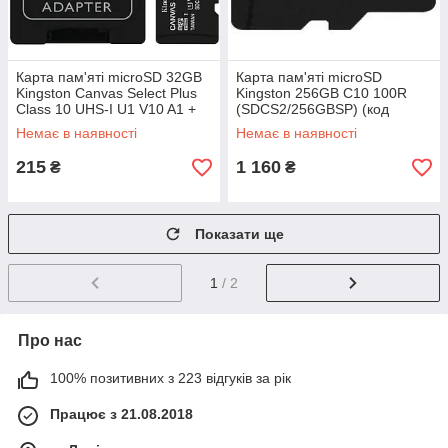
Карта пам'яті microSD 32GB
Карта пам'яті microSD
Kingston Canvas Select Plus
Kingston 256GB C10 100R
Class 10 UHS-I U1 V10 A1 +
(SDCS2/256GBSP) (код
SD-адаптер (код 110175)
126181)
Немає в наявності
Немає в наявності
215
1 160
₴
₴
Показати ще
1
/ 2
Про нас
100% позитивних з 223 відгуків за рік
Працює з 21.08.2018