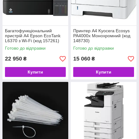
Багатофункціональний
Принтер A4 Kyocera Ecosys
пристрій A4 Epson EcoTank
PA4000x Монохромний (код
L6370 з Wi-Fi (код 157261)
148730)
Готово до відправки
Готово до відправки
22 950
15 060
₴
₴
Купити
Купити