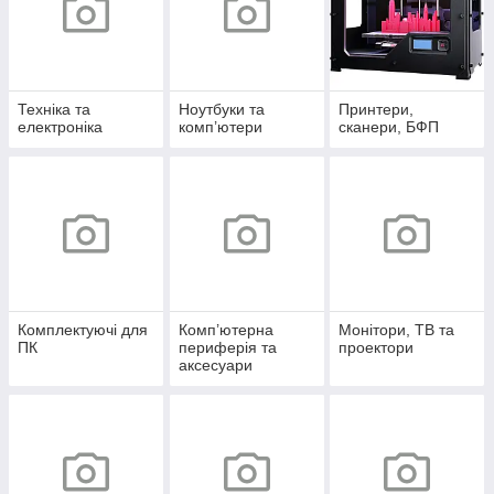
Техніка та
Ноутбуки та
Принтери,
електроніка
комп’ютери
сканери, БФП
Комплектуючі для
Комп’ютерна
Монітори, ТВ та
ПК
периферія та
проектори
аксесуари