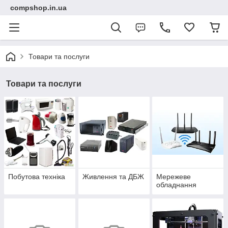
compshop.in.ua
Товари та послуги
Товари та послуги
Побутова техніка
Живлення та ДБЖ
Мережеве
обладнання