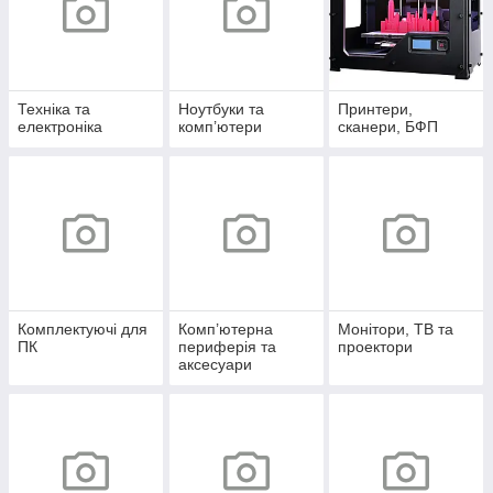
Техніка та
Ноутбуки та
Принтери,
електроніка
комп’ютери
сканери, БФП
Комплектуючі для
Комп’ютерна
Монітори, ТВ та
ПК
периферія та
проектори
аксесуари