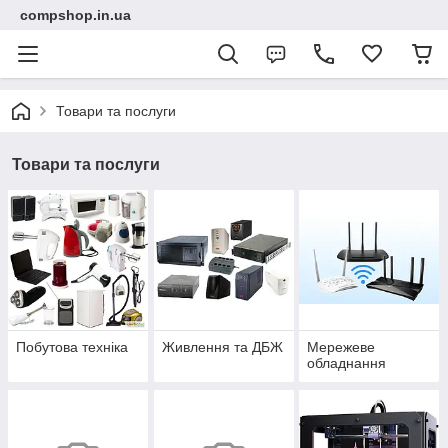
compshop.in.ua
Товари та послуги
Товари та послуги
Побутова техніка
Живлення та ДБЖ
Мережеве
обладнання