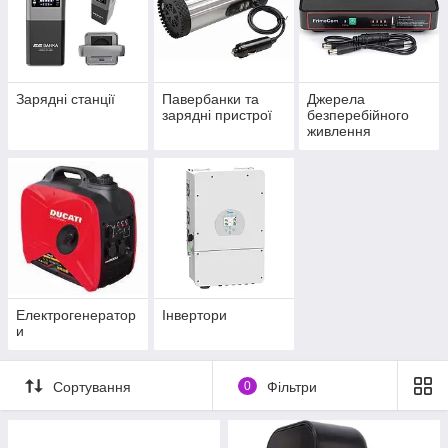
Зарядні станції
Павербанки та
Джерела
зарядні пристрої
безперебійного
живлення
Електрогенератор
Інвертори
и
Сортування
0
Фільтри