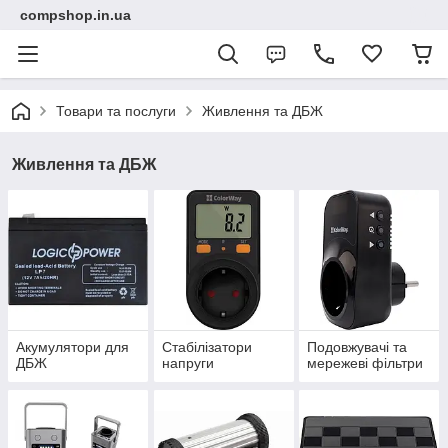
compshop.in.ua
Товари та послуги
Живлення та ДБЖ
Живлення та ДБЖ
Акумулятори для
Стабілізатори
Подовжувачі та
ДБЖ
напруги
мережеві фільтри