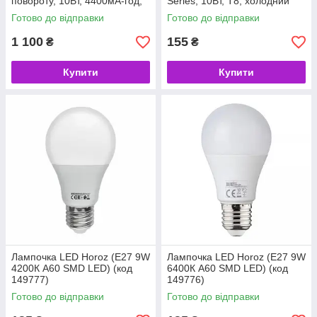
повороту, 10Вт, 4400мА-год,
Series, 10Вт, T8, холодний
IP65) (код 144050)
4000K) (код 86120)
Готово до відправки
Готово до відправки
1 100
155
₴
₴
Купити
Купити
Лампочка LED Horoz (E27 9W
Лампочка LED Horoz (E27 9W
4200К А60 SMD LED) (код
6400К А60 SMD LED) (код
149777)
149776)
Готово до відправки
Готово до відправки