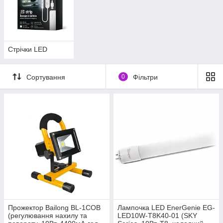
Стрічки LED
Сортування
0
Фільтри
Прожектор Bailong BL-1COB
Лампочка LED EnerGenie EG-
(регулювання нахилу та
LED10W-T8K40-01 (SKY