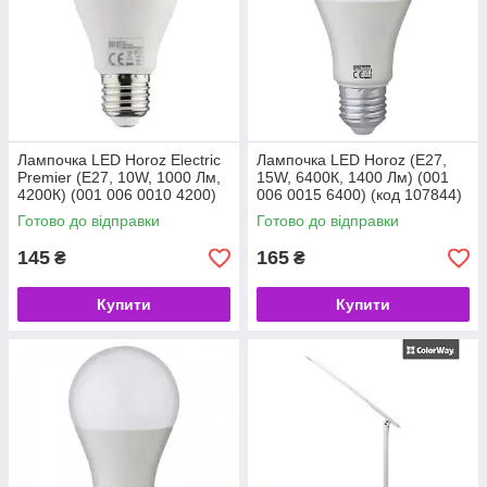
Лампочка LED Horoz Electric
Лампочка LED Horoz (E27,
Premier (E27, 10W, 1000 Лм,
15W, 6400К, 1400 Лм) (001
4200К) (001 006 0010 4200)
006 0015 6400) (код 107844)
(код 101256)
Готово до відправки
Готово до відправки
145
165
₴
₴
Купити
Купити