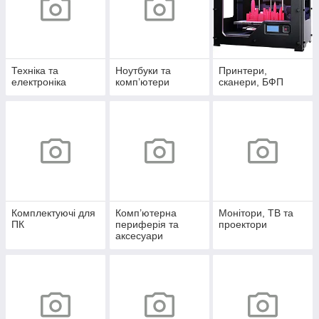
Техніка та
Ноутбуки та
Принтери,
електроніка
комп’ютери
сканери, БФП
Комплектуючі для
Комп’ютерна
Монітори, ТВ та
ПК
периферія та
проектори
аксесуари