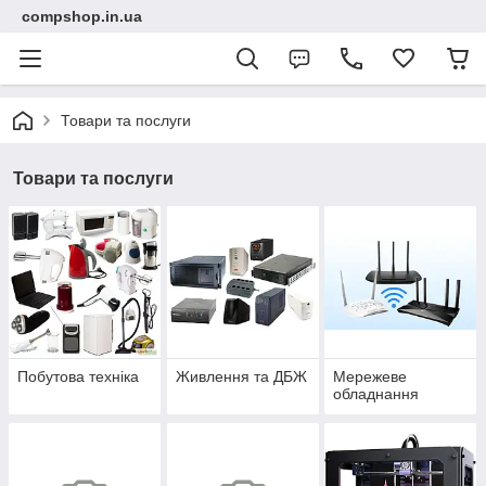
compshop.in.ua
Товари та послуги
Товари та послуги
Побутова техніка
Живлення та ДБЖ
Мережеве
обладнання