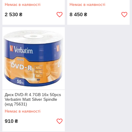
5000MB/s / 4400MB/s) (код
Немає в наявності
Немає в наявності
2 530
8 450
₴
₴
Диск DVD-R 4.7GB 16x 50рсs
Verbatim Matt Silver Spindle
(код 75631)
Немає в наявності
910
₴