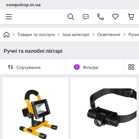
compshop.in.ua
Товари та послуги
Інші категорії
Освітлення
Ручні
Ручні та налобні ліхтарі
Сортування
0
Фільтри