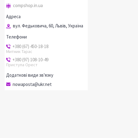
compshop.in.ua
вул. Федьковича, 60, Львів, Україна
+380 (67) 450-18-18
Митник Тарас
+380 (97) 108-10-49
Приступа Орест
nowaposta@ukr.net