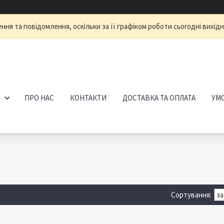
ня та повідомлення, оскільки за її графіком роботи сьогодні вихід
ПРО НАС
КОНТАКТИ
ДОСТАВКА ТА ОПЛАТА
УМО