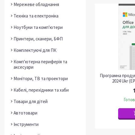
Мережеве обладнання
Техніка та електроніка
Ноутбуки та комп’ютери
Принтери, сканери, БФП
Комплектуючі для ПК
Комп’ютерна периферія та
аксесуари
Програмна продук
Монітори, ТВ та проектори
2024 Ukr (E
Кабелі, перехідники та хаби
Готов
Товари для дітей
Автотовари
Інструменти