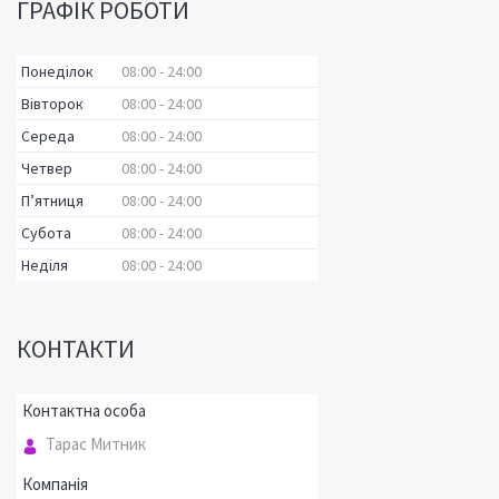
ГРАФІК РОБОТИ
Понеділок
08:00
24:00
Вівторок
08:00
24:00
Середа
08:00
24:00
Четвер
08:00
24:00
Пʼятниця
08:00
24:00
Субота
08:00
24:00
Неділя
08:00
24:00
КОНТАКТИ
Тарас Митник