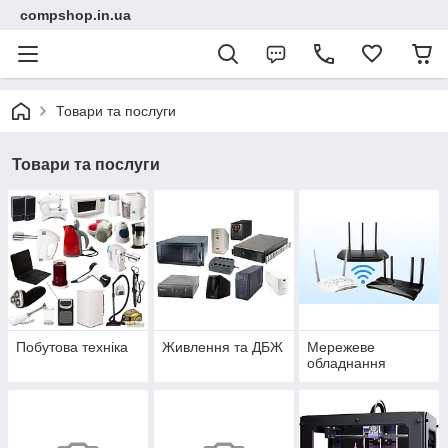
compshop.in.ua
Товари та послуги
Товари та послуги
Побутова техніка
Живлення та ДБЖ
Мережеве
обладнання