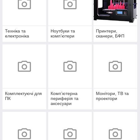
Техніка та
Ноутбуки та
Принтери,
електроніка
комп’ютери
сканери, БФП
Комплектуючі для
Комп’ютерна
Монітори, ТВ та
ПК
периферія та
проектори
аксесуари