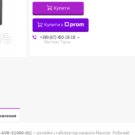
Купити
Купити з
+380 (67) 450-18-18
Митник Тарас
овлення
-AVR-S1000-01)
— релейні стабілізатор напруги Maxxter. Робочий