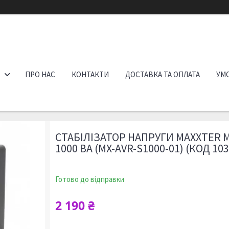
ПРО НАС
КОНТАКТИ
ДОСТАВКА ТА ОПЛАТА
УМО
СТАБІЛІЗАТОР НАПРУГИ MAXXTER M
1000 ВА (MX-AVR-S1000-01) (КОД 10
Готово до відправки
2 190 ₴