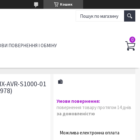
Кошик
ВИ ПОВЕРНЕННЯ І ОБМІНУ
X-AVR-S1000-01
3978)
повернення товару протягом 14 днів
за домовленістю