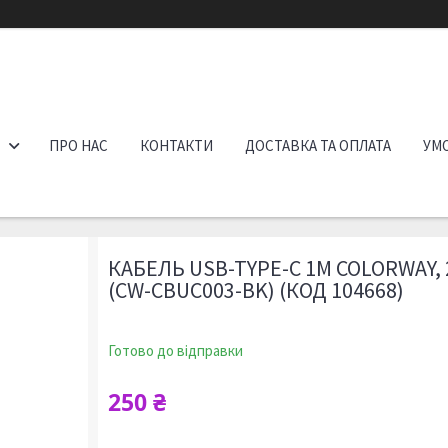
ПРО НАС
КОНТАКТИ
ДОСТАВКА ТА ОПЛАТА
УМО
КАБЕЛЬ USB-TYPE-C 1М COLORWAY, 
(CW-CBUC003-BK) (КОД 104668)
Готово до відправки
250 ₴