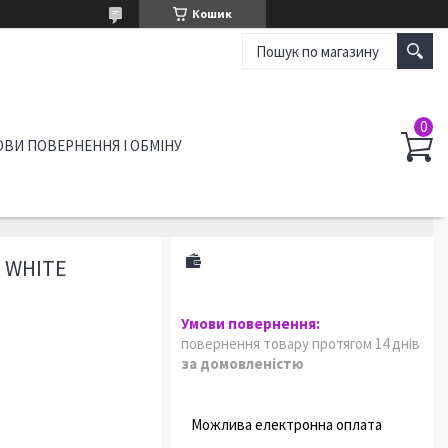
Кошик
ВИ ПОВЕРНЕННЯ І ОБМІНУ
 WHITE
повернення товару протягом 14 днів
за домовленістю