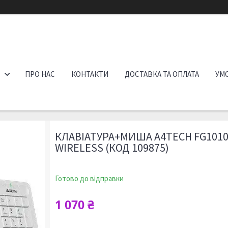
ПРО НАС
КОНТАКТИ
ДОСТАВКА ТА ОПЛАТА
УМО
КЛАВІАТУРА+МИША A4TECH FG1010
WIRELESS (КОД 109875)
Готово до відправки
1 070 ₴