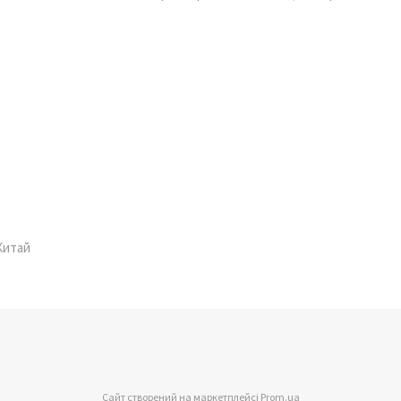
 Китай
Сайт створений на маркетплейсі
Prom.ua