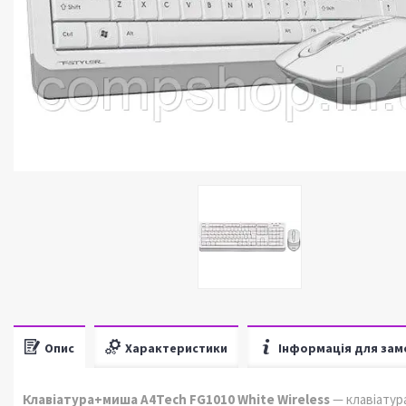
Опис
Характеристики
Інформація для зам
Клавіатура+миша A4Tech FG1010 White Wireless
— клавіатура