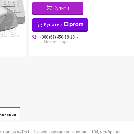
Купити
Купити з
+380 (67) 450-18-18
Митник Тарас
овлення
 + миша A4Tech. Ключові параметри: кнопок — 104, мембранні