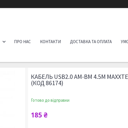
ПРО НАС
КОНТАКТИ
ДОСТАВКА ТА ОПЛАТА
УМО
КАБЕЛЬ USB2.0 AM-BM 4.5М MAXXTE
(КОД 86174)
Готово до відправки
185 ₴