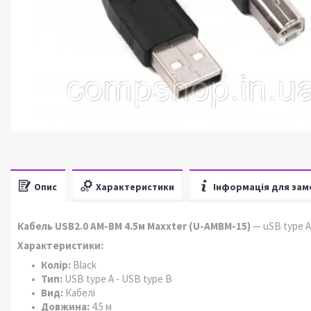
Опис
Характеристики
Інформація для зам
Кабель USB2.0 AM-BM 4.5м Maxxter (U-AMBM-15)
— uSB type A
Характеристики:
Колір:
Black
Тип:
USB type A - USB type B
Вид:
Кабелі
Довжина:
4.5 м