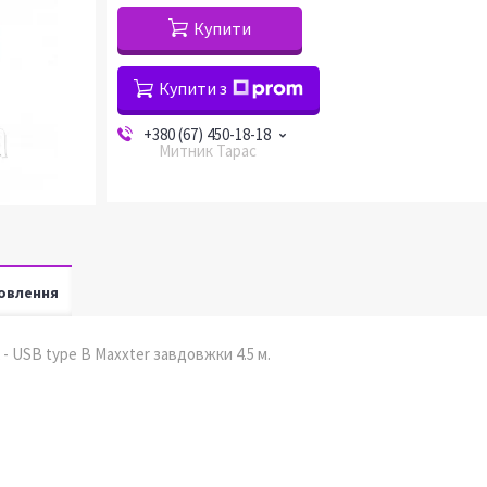
Купити
Купити з
+380 (67) 450-18-18
Митник Тарас
овлення
 - USB type B Maxxter завдовжки 4.5 м.