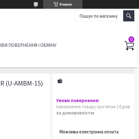
Кошик
ВИ ПОВЕРНЕННЯ І ОБМІНУ
R (U-AMBM-15)
повернення товару протягом 14 днів
за домовленістю