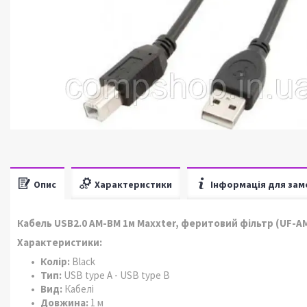
Опис
Характеристики
Інформація для зам
Кабель USB2.0 AM-BM 1м Maxxter, феритовий фільтр (UF-A
Характеристики:
Колір:
Black
Тип:
USB type A - USB type B
Вид:
Кабелі
Довжина:
1 м