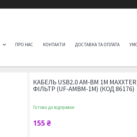
ПРО НАС
КОНТАКТИ
ДОСТАВКА ТА ОПЛАТА
УМО
КАБЕЛЬ USB2.0 AM-BM 1М MAXXTE
ФІЛЬТР (UF-AMBM-1M) (КОД 86176)
Готово до відправки
155 ₴