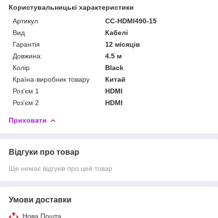
Користувальницькі характеристики
Артикул
CC-HDMI490-15
Вид
Кабелі
Гарантія
12 місяців
Довжина:
4.5 м
Колір
Black
Країна-виробник товару
Китай
Роз'єм 1
HDMI
Роз'єм 2
HDMI
Приховати
Відгуки про товар
Ще немає відгуків про цей товар
Умови доставки
Нова Пошта