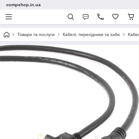
compshop.in.ua
Товари та послуги
Кабелі, перехідники та хаби
Кабел