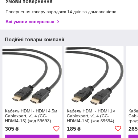
Умови повернення
Повернення товару впродовж 14 днів за домовленістю
Всі умови повернення
Подібні товари компанії
Кабель HDMI - HDMI 4.5м
Кабель HDMI - HDMI 1м
Кабе
Cablexpert, v1.4 (CC-
Cablexpert, v1.4 (CC-
Cabl
HDMI4-15) (код 59693)
HDMI4-1M) (код 59694)
град
(код
305
185
265
₴
₴