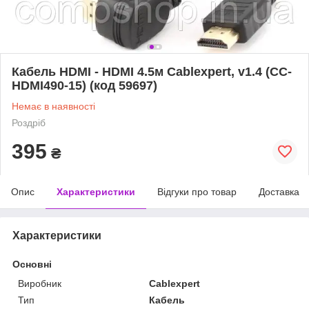
Кабель HDMI - HDMI 4.5м Cablexpert, v1.4 (CC-
HDMI490-15) (код 59697)
Немає в наявності
Роздріб
395
₴
Опис
Характеристики
Відгуки про товар
Доставка
Характеристики
Основні
Виробник
Cablexpert
Тип
Кабель