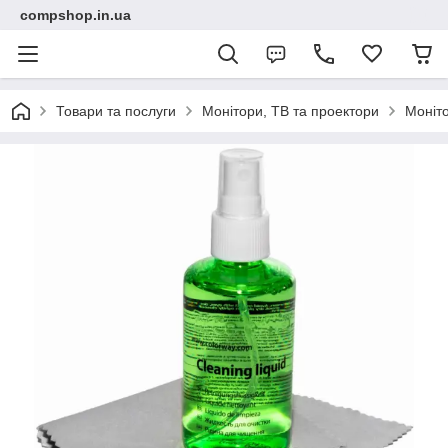
compshop.in.ua
Товари та послуги
Монітори, ТВ та проектори
Моніт