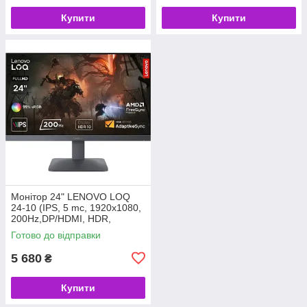
Купити
Купити
Монітор 24" LENOVO LOQ
24-10 (IPS, 5 mc, 1920x1080,
200Hz,DP/HDMI, HDR,
Freesync) (код 158488)
Готово до відправки
5 680
₴
Купити