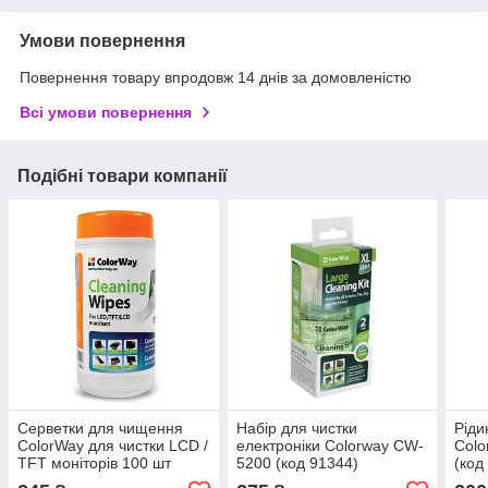
Умови повернення
Повернення товару впродовж 14 днів за домовленістю
Всі умови повернення
Подібні товари компанії
Серветки для чищення
Набір для чистки
Ріди
ColorWay для чистки LCD /
електроніки Colorway CW-
Colo
TFT моніторів 100 шт
5200 (код 91344)
(код
(CW-1071)