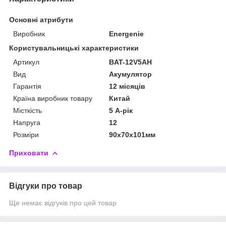
Основні атрибути
Виробник
Energenie
Користувальницькі характеристики
Артикул
BAT-12V5AH
Вид
Акумулятор
Гарантія
12 місяців
Країна виробник товару
Китай
Місткість
5 А-рік
Напруга
12
Розміри
90х70х101мм
Приховати
Відгуки про товар
Ще немає відгуків про цей товар