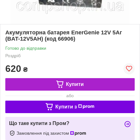
Акумуляторна батарея EnerGenie 12V 5Aг
(BAT-12V5AH) (код 66906)
Готово до відправки
Роздріб
620
₴
Купити
або
Купити з
Що таке купити з Пром?
Замовлення під захистом