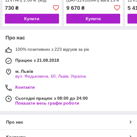
65973)
кг. (код 82039)
730
9 670
5 4
₴
₴
Купити
Купити
Про нас
100% позитивних з 223 відгуків за рік
Працює з 21.08.2018
м. Львів
вул. Федьковича, 60, Львів, Україна
Контакти
Сьогодні працює з 08:00 до 24:00
Показати весь графік роботи
Про нас
Контакти