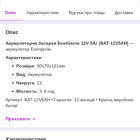
Опис
Характеристики
Відгуки про товар
Доставка
Опис
Акумуляторна батарея EnerGenie 12V 5Aг (BAT-12V5AH)
—
акумулятор Energenie.
Характеристики:
Розміри:
90x70x101мм
Вид:
Акумулятор
Напруга:
12
Місткість:
5 А-год
Артикул: BAT-12V5AH • Гарантія: 12 місяців • Країна-виробник:
Китай
Приховати
Характеристики