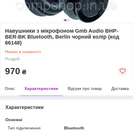
Навушники з мікрофоном Gmb Audio BHP-
BER-BK Bluetooth, Berlin чорний колір (код
66148)
Немає в наявності
Роздріб
970
₴
Опис
Характеристики
Відгуки про товар
Доставка
Характеристики
Основні
Тип підключення
Bluetooth