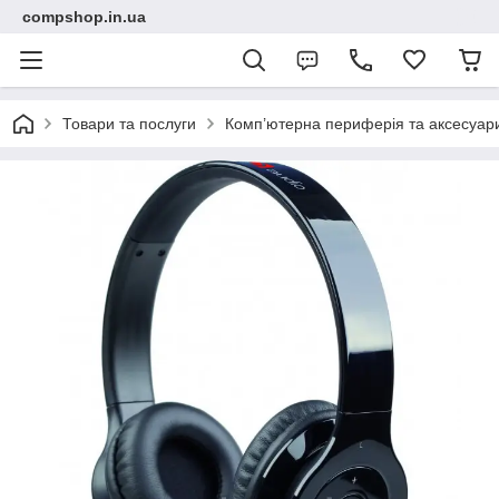
compshop.in.ua
Товари та послуги
Комп’ютерна периферія та аксесуар