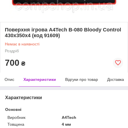
Поверхня ігрова A4Tech B-080 Bloody Control
430х350х4 (код 91609)
Немає в наявності
Роздріб
700
₴
Опис
Характеристики
Відгуки про товар
Доставка
Характеристики
Основні
Виробник
A4Tech
Товщина
4 мм