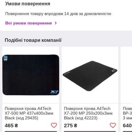
Умови повернення
Повернення товару впродовж 14 днів за домовленістю
Всі умови повернення
Подібні товари компанії
Поверхня ігрова A4Tech
Поверхня ігрова A4Tech
Пове
X7-500 MP 437x400x3мм
X7-200 MP 250x200x3мм
BP-3
Black (код 29435)
Black (код 42223)
3 мм
465
275
640
₴
₴