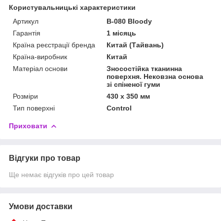
Користувальницькі характеристики
Артикул
B-080 Bloody
Гарантія
1 місяць
Країна реєстрації бренда
Китай (Тайвань)
Країна-виробник
Китай
Матеріал основи
Зносостійка тканинна
поверхня. Нековзна основа
зі спіненої гуми
Розміри
430 x 350 мм
Тип поверхні
Control
Приховати
Відгуки про товар
Ще немає відгуків про цей товар
Умови доставки