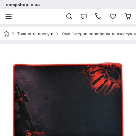
compshop.in.ua
Товари та послуги
Комп’ютерна периферія та аксесуар