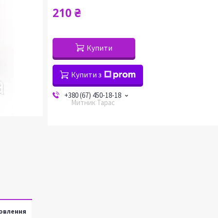
210 ₴
Купити
Купити з
+380 (67) 450-18-18
Митник Тарас
овлення