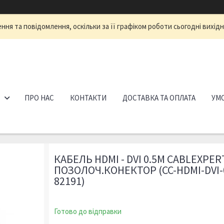
ня та повідомлення, оскільки за її графіком роботи сьогодні вихід
ПРО НАС
КОНТАКТИ
ДОСТАВКА ТА ОПЛАТА
УМО
КАБЕЛЬ HDMI - DVI 0.5М CABLEXPER
ПОЗОЛОЧ.КОНЕКТОР (CC-HDMI-DVI-
82191)
Готово до відправки