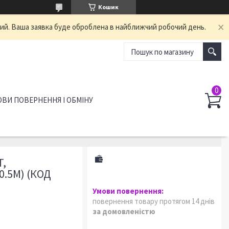
Кошик
ний. Ваша заявка буде оброблена в найближчий робочий день.
ВИ ПОВЕРНЕННЯ І ОБМІНУ
T,
0.5M) (КОД
повернення товару протягом 14 днів
за домовленістю