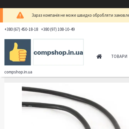
Зараз компанія не може швидко обробляти замовлен
+380 (67) 450-18-18
+380 (97) 108-10-49
ТОВАРИ
compshop.in.ua