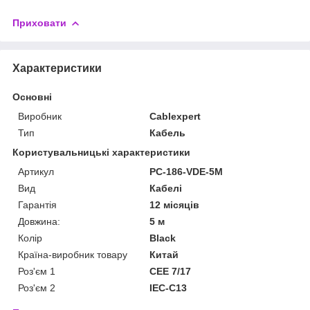
Приховати
Характеристики
Основні
Виробник
Cablexpert
Тип
Кабель
Користувальницькі характеристики
Артикул
PC-186-VDE-5M
Вид
Кабелі
Гарантія
12 місяців
Довжина:
5 м
Колір
Black
Країна-виробник товару
Китай
Роз'єм 1
CEE 7/17
Роз'єм 2
IEC-C13