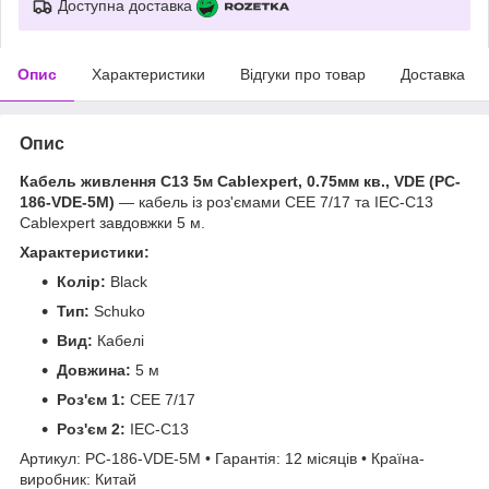
Доступна доставка
Опис
Характеристики
Відгуки про товар
Доставка
Опис
Кабель живлення C13 5м Cablexpert, 0.75мм кв., VDE (PC-
186-VDE-5M)
— кабель із роз'ємами CEE 7/17 та IEC-C13
Cablexpert завдовжки 5 м.
Характеристики:
Колір:
Black
Тип:
Schuko
Вид:
Кабелі
Довжина:
5 м
Роз'єм 1:
CEE 7/17
Роз'єм 2:
IEC-C13
Артикул: PC-186-VDE-5M • Гарантія: 12 місяців • Країна-
виробник: Китай