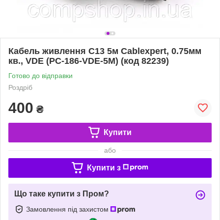
Кабель живлення C13 5м Cablexpert, 0.75мм
кв., VDE (PC-186-VDE-5M) (код 82239)
Готово до відправки
Роздріб
400
₴
Купити
або
Купити з
Що таке купити з Пром?
Замовлення під захистом