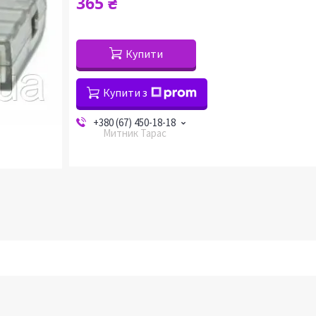
365 ₴
Купити
Купити з
+380 (67) 450-18-18
Митник Тарас