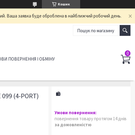
Кошик
ний. Ваша заявка буде оброблена в найближчий робочий день.
ВИ ПОВЕРНЕННЯ І ОБМІНУ
099 (4-PORT)
повернення товару протягом 14 днів
за домовленістю