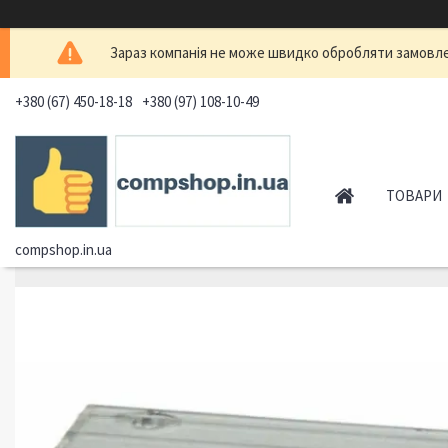
Зараз компанія не може швидко обробляти замовлен
+380 (67) 450-18-18
+380 (97) 108-10-49
ТОВАРИ
compshop.in.ua