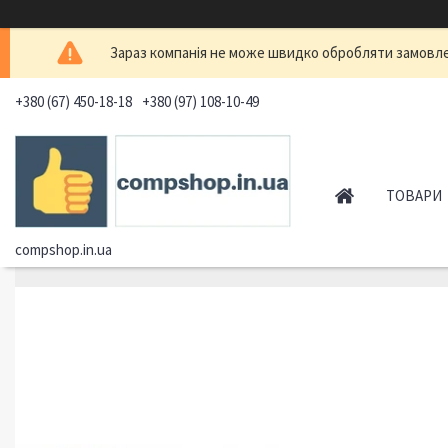
Зараз компанія не може швидко обробляти замовлен
+380 (67) 450-18-18
+380 (97) 108-10-49
ТОВАРИ
compshop.in.ua