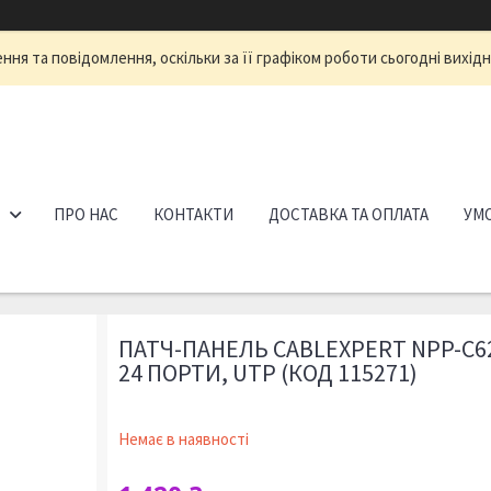
ня та повідомлення, оскільки за її графіком роботи сьогодні вихід
ПРО НАС
КОНТАКТИ
ДОСТАВКА ТА ОПЛАТА
УМО
ПАТЧ-ПАНЕЛЬ CABLEXPERT NPP-C62
24 ПОРТИ, UTP (КОД 115271)
Немає в наявності