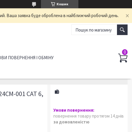
Кошик
ний. Ваша заявка буде оброблена в найближчий робочий день.
ВИ ПОВЕРНЕННЯ І ОБМІНУ
4CM-001 CAT 6,
повернення товару протягом 14 днів
за домовленістю