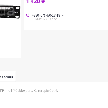
1 420 ₴
+380 (67) 450-18-18
Митник Тарас
овлення
UTP
— uTP Cablexpert. Категорія Cat 6.