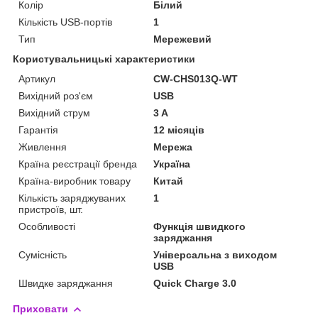
Колір
Білий
Кількість USB-портів
1
Тип
Мережевий
Користувальницькі характеристики
Артикул
CW-CHS013Q-WT
Вихідний роз'єм
USB
Вихідний струм
3 A
Гарантія
12 місяців
Живлення
Мережа
Країна реєстрації бренда
Україна
Країна-виробник товару
Китай
Кількість заряджуваних
1
пристроїв, шт.
Особливості
Функція швидкого
заряджання
Сумісність
Універсальна з виходом
USB
Швидке заряджання
Quick Charge 3.0
Приховати