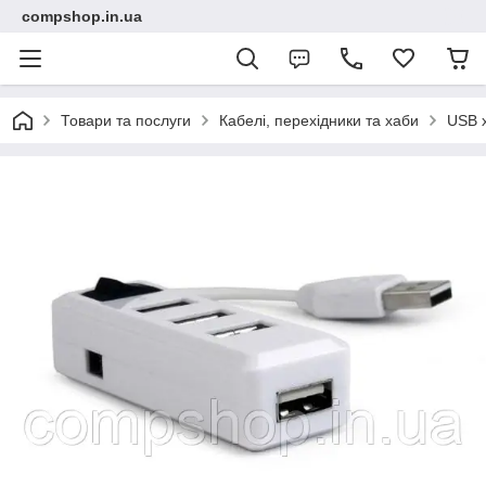
compshop.in.ua
Товари та послуги
Кабелі, перехідники та хаби
USB 