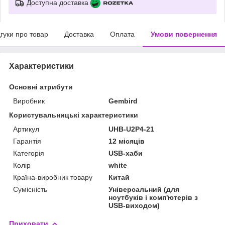
Доступна доставка
дгуки про товар
Доставка
Оплата
Умови повернення
Характеристики
Основні атрибути
Виробник
Gembird
Користувальницькі характеристики
Артикул
UHB-U2P4-21
Гарантія
12 місяців
Категорія
USB-хаби
Колір
white
Країна-виробник товару
Китай
Сумісність
Універсальний (для
ноутбуків і комп'ютерів з
USB-виходом)
Приховати