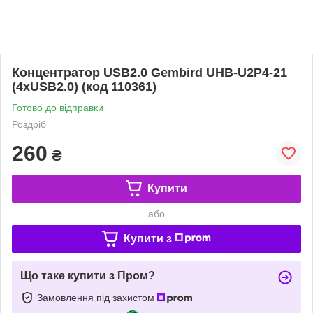
Концентратор USB2.0 Gembird UHB-U2P4-21
(4xUSB2.0) (код 110361)
Готово до відправки
Роздріб
260
₴
Купити
або
Купити з
Що таке купити з Пром?
Замовлення під захистом