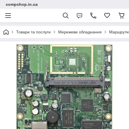
compshop.in.ua
Товари та послуги
Мережеве обладнання
Маршрути