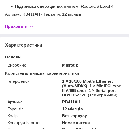
Підтримка операційних систем:
RouterOS Level 4
Артикул: RB411AH • Гарантія: 12 місяців
Приховати
Характеристики
Основні
Виробник
Mikrotik
Користувальницькі характеристики
Інтерфейси
1 × 10/100 Mbit/s Ethernet
(Auto-MDI/X), 1 × MiniPCI type
IIIA/IIIB слот, 1 × Serial port
DB9 RS232C (асинхронний)
Артикул
RB411AH
Гарантія
12 місяців
Колір
Без корпусу
Конструкція антен
Немає антени