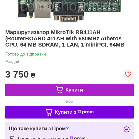
Маршрутизатор MikroTik RB411AH
(RouterBOARD 411AH with 680MHz Atheros
CPU, 64 MB SDRAM, 1 LAN, 1 miniPCI, 64MB
Готово до відправки
Роздріб
3 750
₴
Купити
або
Купити з
Що таке купити з Пром?
Замовлення під захистом