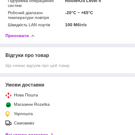
Підтримка операційних
RouterOS Level 4
систем
Робочий діапазон
-20°C ~ +65°C
температури повітря
Швидкість LAN портів
100 Мбіт/с
Приховати
Відгуки про товар
Ще немає відгуків про цей товар
Умови доставки
Нова Пошта
Магазини Rozetka
Укрпошта
Самовивіз
Всі умови доставки