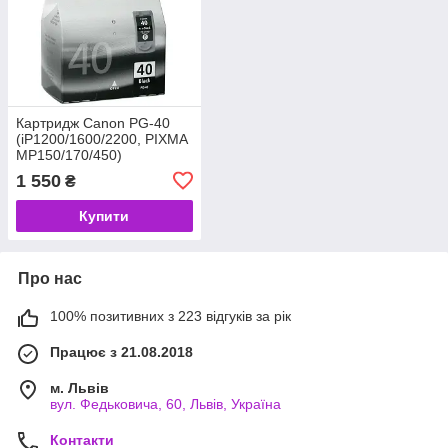
Картридж Canon PG-40
(iP1200/1600/2200, PIXMA
MP150/170/450)
(0615B025) (код 16007)
1 550
₴
Купити
Про нас
100% позитивних з 223 відгуків за рік
Працює з 21.08.2018
м. Львів
вул. Федьковича, 60, Львів, Україна
Контакти