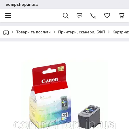
compshop.in.ua
Товари та послуги
Принтери, сканери, БФП
Картридж