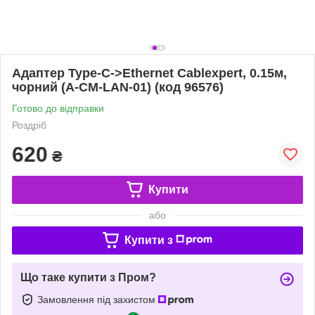
Адаптер Type-C->Ethernet Cablexpert, 0.15м,
чорний (A-CM-LAN-01) (код 96576)
Готово до відправки
Роздріб
620
₴
Купити
або
Купити з
Що таке купити з Пром?
Замовлення під захистом