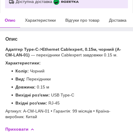
Доступна доставка
Опис
Характеристики
Відгуки про товар
Доставка
Опис
Адаптер Type-C->Ethernet Cablexpert, 0.15м, чорний (A-
CM-LAN-01)
— перехідники Cablexpert завдовжки 0.15 м.
Характеристики:
Колір:
Чорний
Вид:
Перехідники
Довжина:
0.15 м
Вихідні роз'єми:
USB Type-C
Вхідні роз'єми:
RJ-45
Артикул: A-CM-LAN-01 • Гарантія: 99 місяців • Країна-
виробник: Китай
Приховати