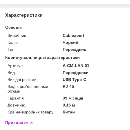
Характеристики
Основні
Виробник
Cablexpert
Колір
Чорний
Тип
Перехідник
Користувальницькі характеристики
Артикул
A-CM-LAN-01
Вид
Перехідники
Вихідні роз'єми
USB Type-C
Вхідні роз'ясненнями
RJ-45
об'єми
Гарантія
99 місяців
Довжина:
0.15 м
Країна-виробник товару
Китай
Приховати