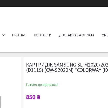
ПРО НАС
КОНТАКТИ
ДОСТАВКА ТА ОПЛАТА
УМО
КАРТРИДЖ SAMSUNG SL-M2020/202
(D111S) (CW-S2020M) *COLORWAY (К
Готово до відправки
850 ₴