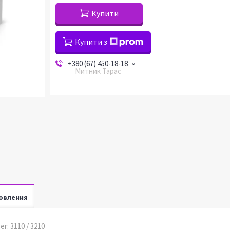
Купити
Купити з
+380 (67) 450-18-18
Митник Тарас
овлення
er: 3110 / 3210