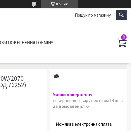
Кошик
ВИ ПОВЕРНЕННЯ І ОБМІНУ
0W/2070
ОД 76252)
повернення товару протягом 14 днів
за домовленістю