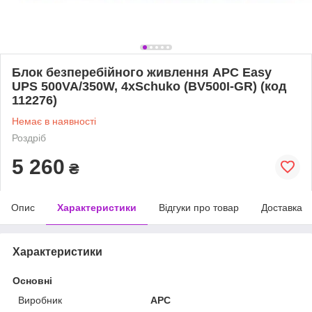
Блок безперебійного живлення APC Easy
UPS 500VA/350W, 4xSchuko (BV500I-GR) (код
112276)
Немає в наявності
Роздріб
5 260
₴
Опис
Характеристики
Відгуки про товар
Доставка
Характеристики
Основні
Виробник
APC