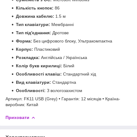
Кількість кнопок:
86
Довжина кабелю:
1.5 м
Тип клавіатури:
Мембранні
Тип під'єднання:
Дротове
Форма:
Без цифрового блоку, Ультракомпактна
Корпус:
Пластиковий
Розкладка:
Англійська / Українська
Колір букв кирилиці:
Білий
Особливості клавіш:
Стандартний хід
Вид клавіатури:
Стандартна
Особливості:
З вологозахистом
Артикул: FK11 USB (Grey) • Гарантія: 12 місяців • Країна-
виробник: Китай
Приховати