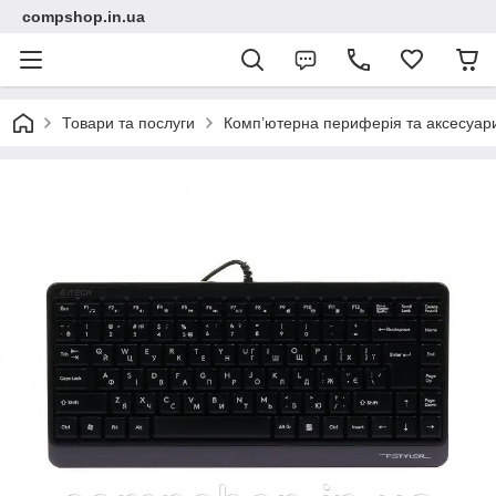
compshop.in.ua
Товари та послуги
Комп’ютерна периферія та аксесуар