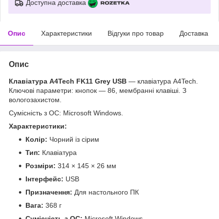
Доступна доставка
Опис
Характеристики
Відгуки про товар
Доставка
Опис
Клавіатура A4Tech FK11 Grey USB
— клавіатура A4Tech.
Ключові параметри: кнопок — 86, мембранні клавіші. З
вологозахистом.
Сумісність з ОС: Microsoft Windows.
Характеристики:
Колір:
Чорний із сірим
Тип:
Клавіатура
Розміри:
314 × 145 × 26 мм
Інтерфейс:
USB
Призначення:
Для настольного ПК
Вага:
368 г
Сумісність з ОС:
Microsoft Windows