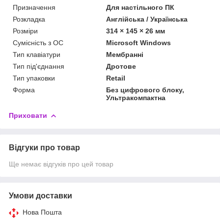
Призначення
Для настільного ПК
Розкладка
Англійська / Українська
Розміри
314 × 145 × 26 мм
Сумісність з ОС
Microsoft Windows
Тип клавіатури
Мембранні
Тип під'єднання
Дротове
Тип упаковки
Retail
Форма
Без цифрового блоку,
Ультракомпактна
Приховати
Відгуки про товар
Ще немає відгуків про цей товар
Умови доставки
Нова Пошта