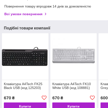
Повернення товару впродовж 14 днів за домовленістю
Всі умови повернення
Подібні товари компанії
Клавіатура A4Tech FK25
Клавіатура A4Tech FK10
Клав
Black USB (код 125203)
White USB (код 108881)
Grey
670
670
600
₴
₴
Купити
Купити