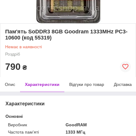
Пам'ять SoDDR3 8GB Goodram 1333MHz PC3-
10600 (код 55319)
Немає в наявності
Роздріб
790
₴
Опис
Характеристики
Відгуки про товар
Доставка
Характеристики
Основні
Виробник
GoodRAM
Частота пам'яті
1333 МГц