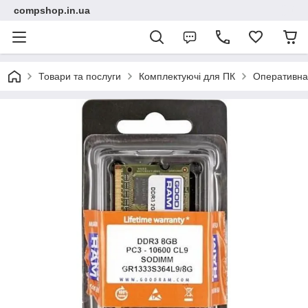
compshop.in.ua
Товари та послуги
Комплектуючі для ПК
Оперативна