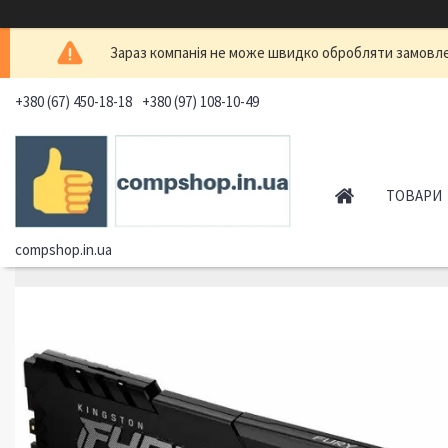
Зараз компанія не може швидко обробляти замовлен
+380 (67) 450-18-18
+380 (97) 108-10-49
ТОВАРИ
compshop.in.ua