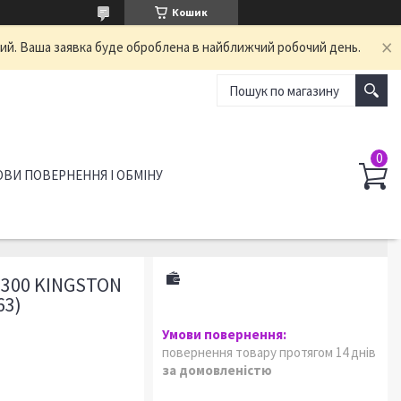
Кошик
ний. Ваша заявка буде оброблена в найближчий робочий день.
ВИ ПОВЕРНЕННЯ І ОБМІНУ
1300 KINGSTON
63)
повернення товару протягом 14 днів
за домовленістю