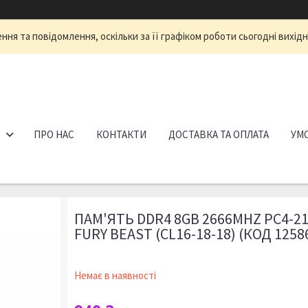
ня та повідомлення, оскільки за її графіком роботи сьогодні вихід
ПРО НАС
КОНТАКТИ
ДОСТАВКА ТА ОПЛАТА
УМО
ПАМ'ЯТЬ DDR4 8GB 2666MHZ PC4-2
FURY BEAST (CL16-18-18) (КОД 1258
Немає в наявності