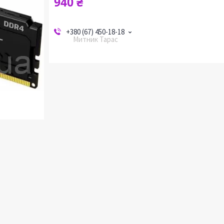
940 ₴
+380 (67) 450-18-18
Митник Тарас