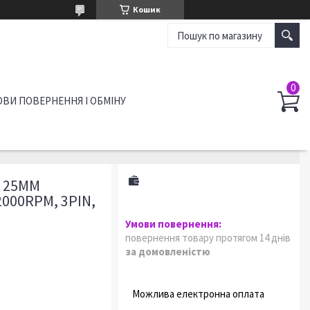
Кошик
ВИ ПОВЕРНЕННЯ І ОБМІНУ
Х 25ММ
2000RPM, 3PIN,
повернення товару протягом 14 днів
за домовленістю