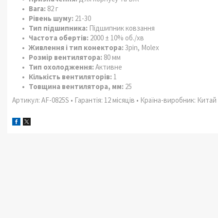
Вага:
82 г
Рівень шуму:
21-30
Тип підшипника:
Підшипник ковзання
Частота обертів:
2000 ± 10% об./хв
Живлення і тип конектора:
3pin, Molex
Розмір вентилятора:
80 мм
Тип охолодження:
Активне
Кількість вентиляторів:
1
Товщина вентилятора, мм:
25
Артикул: AF-0825S • Гарантія: 12 місяців • Країна-виробник: Китай