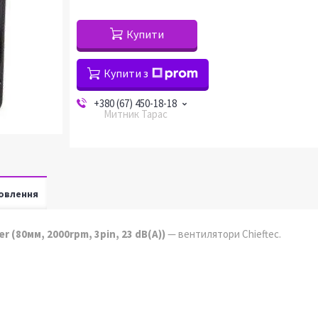
Купити
Купити з
+380 (67) 450-18-18
Митник Тарас
овлення
r (80мм, 2000rpm, 3pin, 23 dB(A))
— вентилятори Chieftec.