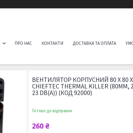
ПРО НАС
КОНТАКТИ
ДОСТАВКА ТА ОПЛАТА
УМО
ВЕНТИЛЯТОР КОРПУСНИЙ 80 Х 80 
CHIEFTEC THERMAL KILLER (80ММ, 
23 DB(A)) (КОД 92000)
Готово до відправки
260 ₴