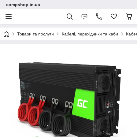
compshop.in.ua
Товари та послуги
Кабелі, перехідники та хаби
Кабел