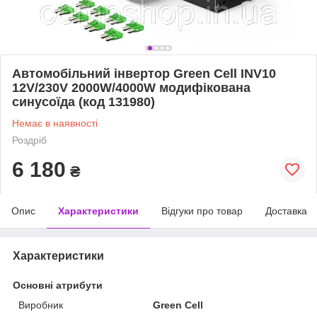
Автомобільний інвертор Green Cell INV10
12V/230V 2000W/4000W модифікована
синусоїда (код 131980)
Немає в наявності
Роздріб
6 180
₴
Опис
Характеристики
Відгуки про товар
Доставка
Характеристики
Основні атрибути
Виробник
Green Cell