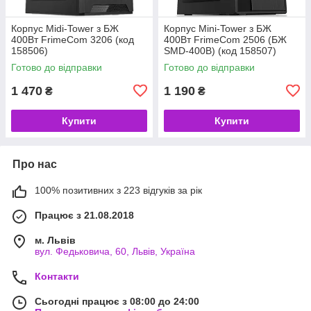
Корпус Midi-Tower з БЖ
Корпус Mini-Tower з БЖ
400Вт FrimeCom 3206 (код
400Вт FrimeCom 2506 (БЖ
158506)
SMD-400B) (код 158507)
Готово до відправки
Готово до відправки
1 470
1 190
₴
₴
Купити
Купити
Про нас
100% позитивних з 223 відгуків за рік
Працює з 21.08.2018
м. Львів
вул. Федьковича, 60, Львів, Україна
Контакти
Сьогодні працює з 08:00 до 24:00