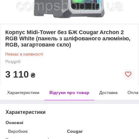
Корпус Midi-Tower без БЖ Cougar Archon 2
RGB White (панель з шліфованого алюмінію,
RGB, загартоване скло)
Немає в наявності
Роздріб
3 110
₴
Характеристики
Відгуки про товар
Доставка
Опла
Характеристики
Основні
Виробник
Cougar