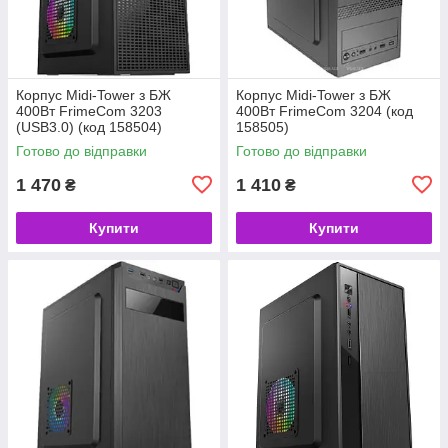
Корпус Midi-Tower з БЖ
Корпус Midi-Tower з БЖ
400Вт FrimeCom 3203
400Вт FrimeCom 3204 (код
(USB3.0) (код 158504)
158505)
Готово до відправки
Готово до відправки
1 470
1 410
₴
₴
Купити
Купити