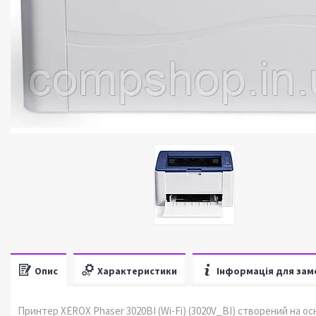
Опис
Характеристики
Інформація для зам
Принтер XEROX Phaser 3020BI (Wi-Fi) (3020V_BI) створений на ос