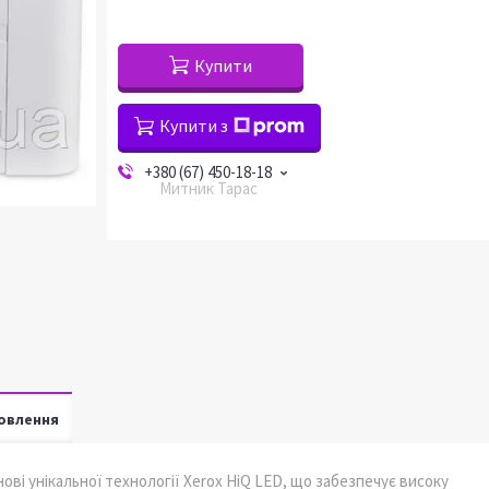
Купити
Купити з
+380 (67) 450-18-18
Митник Тарас
овлення
нові унікальної технології Xerox HiQ LED, що забезпечує високу