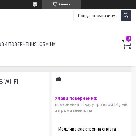
Кошик
ВИ ПОВЕРНЕННЯ І ОБМІНУ
 WI-FI
повернення товару протягом 14 днів
за домовленістю