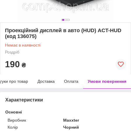
Проекційний дисплей в авто (HUD) ACT-HUD
(код 136075)
Немає в наявності
Роздріб
190
₴
дгуки про товар
Доставка
Оплата
Умови повернення
Характеристики
Основні
Виробник
Maxxter
Колір
Чорний