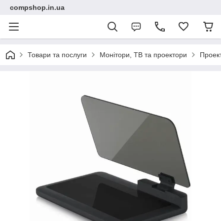
compshop.in.ua
Товари та послуги
Монітори, ТВ та проектори
Проек