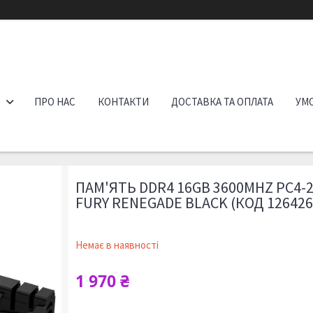
ПРО НАС
КОНТАКТИ
ДОСТАВКА ТА ОПЛАТА
УМО
ПАМ'ЯТЬ DDR4 16GB 3600MHZ PC4-
FURY RENEGADE BLACK (КОД 126426
Немає в наявності
1 970 ₴