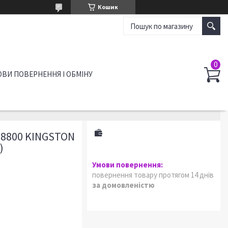
Кошик
ВИ ПОВЕРНЕННЯ І ОБМІНУ
28800 KINGSTON
)
повернення товару протягом 14 днів
за домовленістю