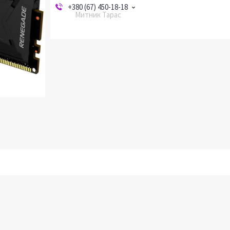
+380 (67) 450-18-18
Митник Тарас