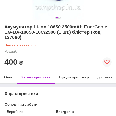
Акумулятор Li-Ion 18650 2500mAh EnerGenie
EG-BA-18650-10C/2500 (1 шт.) блістер (код
137680)
Немає в наявності
Роздріб
400
₴
Опис
Характеристики
Відгуки про товар
Доставка
Характеристики
Основні атрибути
Виробник
Energenie