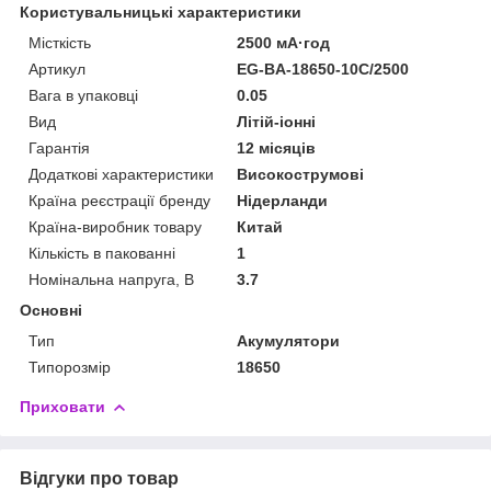
Користувальницькі характеристики
Місткість
2500 мА·год
Артикул
EG-BA-18650-10C/2500
Вага в упаковці
0.05
Вид
Літій-іонні
Гарантія
12 місяців
Додаткові характеристики
Високострумові
Країна реєстрації бренду
Нідерланди
Країна-виробник товару
Китай
Кількість в пакованні
1
Номінальна напруга, В
3.7
Основні
Тип
Акумулятори
Типорозмір
18650
Приховати
Відгуки про товар