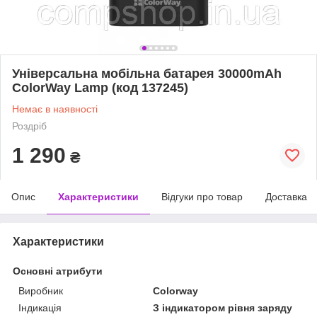
Універсальна мобільна батарея 30000mAh
ColorWay Lamp (код 137245)
Немає в наявності
Роздріб
1 290
₴
Опис
Характеристики
Відгуки про товар
Доставка
Характеристики
Основні атрибути
Виробник
Colorway
Індикація
З індикатором рівня заряду