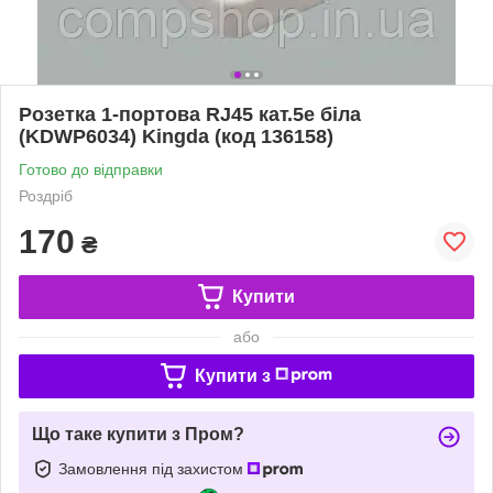
Розетка 1-портова RJ45 кат.5e біла
(KDWP6034) Kingda (код 136158)
Готово до відправки
Роздріб
170
₴
Купити
або
Купити з
Що таке купити з Пром?
Замовлення під захистом