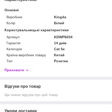
Основні
Виробник
Kingda
Колір
Білий
Користувальницькі характеристики
Артикул
KDWP6034
Гарантія
14 днів
Категорія
Cat 5e
Країна-виробник товару
Китай
Тип
Розетки
Приховати
Відгуки про товар
Ще немає відгуків про цей товар
Умови доставки