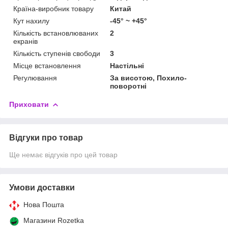
Країна-виробник товару
Китай
Кут нахилу
-45° ~ +45°
Кількість встановлюваних
2
екранів
Кількість ступенів свободи
3
Місце встановлення
Настільні
Регулювання
За висотою, Похило-
поворотні
Приховати
Відгуки про товар
Ще немає відгуків про цей товар
Умови доставки
Нова Пошта
Магазини Rozetka