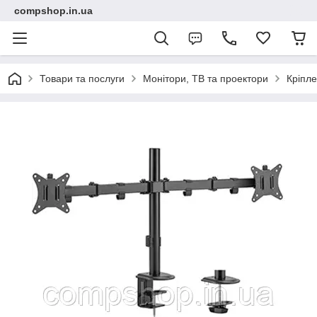
compshop.in.ua
Товари та послуги
Монітори, ТВ та проектори
Кріпле