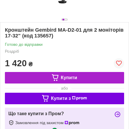
Кронштейн Gembird MA-D2-01 для 2 моніторiв
17-32" (код 135657)
Готово до відправки
Роздріб
1 420
₴
Купити
або
Купити з
Що таке купити з Пром?
Замовлення під захистом