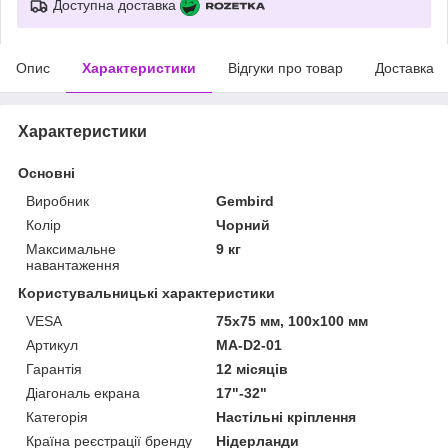
Доступна доставка
Опис
Характеристики
Відгуки про товар
Доставка
Характеристики
Основні
Виробник
Gembird
Колір
Чорний
Максимальне
9 кг
навантаження
Користувальницькі характеристики
VESA
75x75 мм, 100x100 мм
Артикул
MA-D2-01
Гарантія
12 місяців
Діагональ екрана
17"-32"
Категорія
Настільні кріплення
Країна реєстрації бренду
Нідерланди