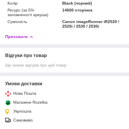
Колір
Black (чорний)
Ресурс (за 5%
14600 сторінок
заповненості аркуша)
Сумісність
Canon imageRunner iR2520 /
2520i / 2530 / 2530i
Приховати
Відгуки про товар
Ще немає відгуків про цей товар
Умови доставки
Нова Пошта
Магазини Rozetka
Укрпошта
Самовивіз