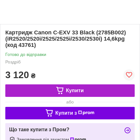
Картридж Canon C-EXV 33 Black (2785B002)
(iR2520/2520i/2525/2525i/2530/2530i) 14,6kpg
(код 43761)
Готово до відправки
Роздріб
3 120
₴
Купити
або
Купити з
Що таке купити з Пром?
Замовлення під захистом