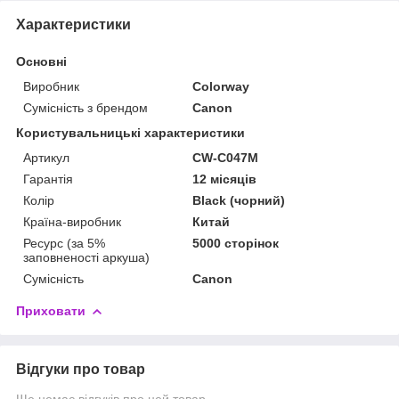
Характеристики
Основні
Виробник
Colorway
Сумісність з брендом
Canon
Користувальницькі характеристики
Артикул
CW-C047M
Гарантія
12 місяців
Колір
Black (чорний)
Країна-виробник
Китай
Ресурс (за 5%
5000 сторінок
заповненості аркуша)
Сумісність
Canon
Приховати
Відгуки про товар
Ще немає відгуків про цей товар