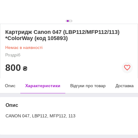
Картридж Canon 047 (LBP112/MFP112/113)
*ColorWay (код 105893)
Немає в наявності
Роздріб
800
₴
Опис
Характеристики
Відгуки про товар
Доставка
Опис
CANON 047, LBP112, MFP112, 113