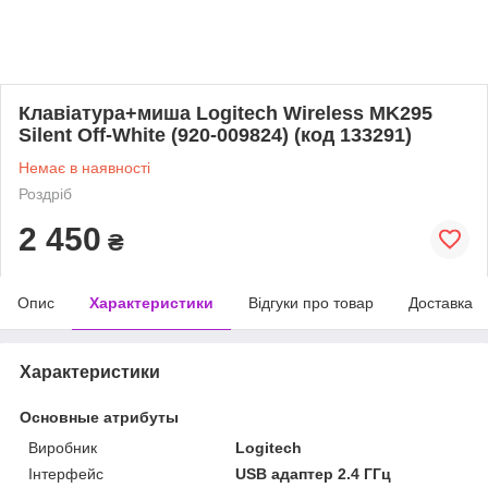
Клавіатура+миша Logitech Wireless MK295
Silent Off-White (920-009824) (код 133291)
Немає в наявності
Роздріб
2 450
₴
Опис
Характеристики
Відгуки про товар
Доставка
Характеристики
Основные атрибуты
Виробник
Logitech
Інтерфейс
USB адаптер 2.4 ГГц