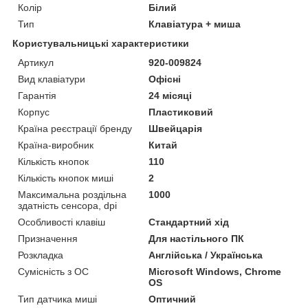
Колір
Білий
Тип
Клавіатура + миша
Користувальницькі характеристики
Артикул
920-009824
Вид клавіатури
Офісні
Гарантія
24 місяці
Корпус
Пластиковий
Країна реєстрації бренду
Швейцарія
Країна-виробник
Китай
Кількість кнопок
110
Кількість кнопок миші
2
Максимальна роздільна
1000
здатність сенсора, dpi
Особливості клавіш
Стандартний хід
Призначення
Для настільного ПК
Розкладка
Англійська / Українська
Сумісність з ОС
Microsoft Windows, Chrome
OS
Тип датчика миші
Оптичний