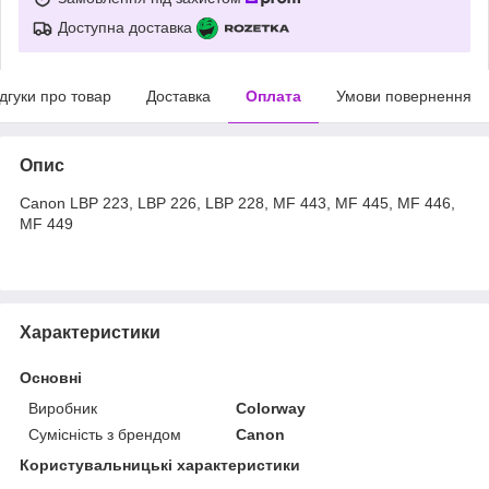
Доступна доставка
ідгуки про товар
Доставка
Оплата
Умови повернення
Опис
Canon LBP 223, LBP 226, LBP 228, MF 443, MF 445, MF 446,
MF 449
Характеристики
Основні
Виробник
Colorway
Сумісність з брендом
Canon
Користувальницькі характеристики