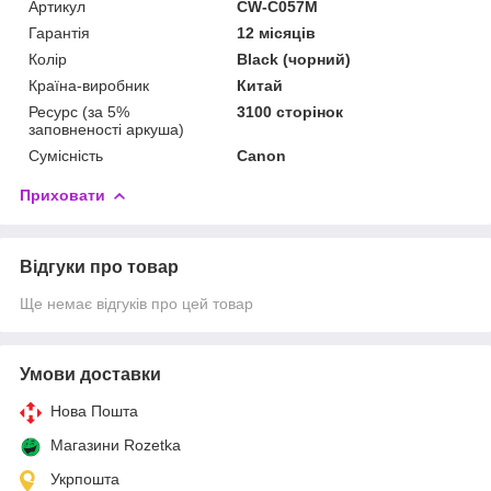
Артикул
CW-C057M
Гарантія
12 місяців
Колір
Black (чорний)
Країна-виробник
Китай
Ресурс (за 5%
3100 сторінок
заповненості аркуша)
Сумісність
Canon
Приховати
Відгуки про товар
Ще немає відгуків про цей товар
Умови доставки
Нова Пошта
Магазини Rozetka
Укрпошта