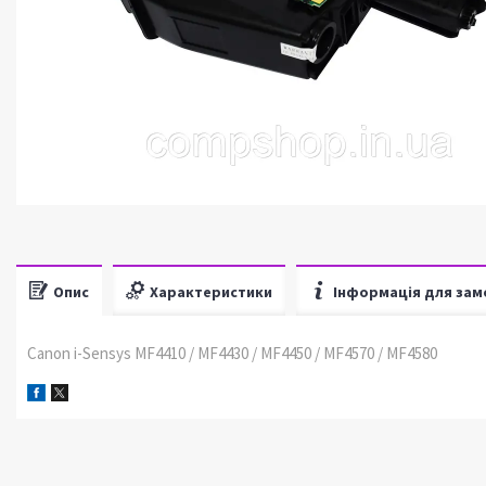
Опис
Характеристики
Інформація для зам
Canon i-Sensys MF4410 / MF4430 / MF4450 / MF4570 / MF4580