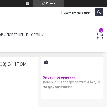
Кошик
ВИ ПОВЕРНЕННЯ І ОБМІНУ
10) З ЧІПОМ
повернення товару протягом 14 днів
за домовленістю