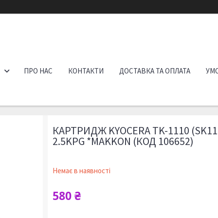
ПРО НАС
КОНТАКТИ
ДОСТАВКА ТА ОПЛАТА
УМО
КАРТРИДЖ KYOCERA TK-1110 (SK11
2.5KPG *MAKKON (КОД 106652)
Немає в наявності
580 ₴