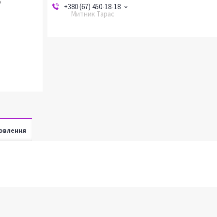
+380 (67) 450-18-18
Митник Тарас
овлення